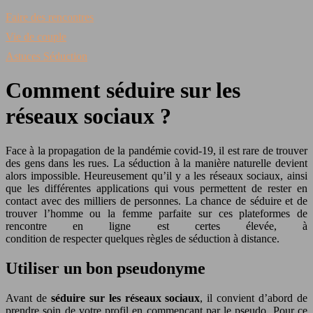
Faire des rencontres
Vie de couple
Astuces Séduction
Comment séduire sur les
réseaux sociaux ?
Face à la propagation de la pandémie covid-19, il est rare de trouver
des gens dans les rues. La séduction à la manière naturelle devient
alors impossible. Heureusement qu’il y a les réseaux sociaux, ainsi
que les différentes applications qui vous permettent de rester en
contact avec des milliers de personnes. La chance de séduire et de
trouver l’homme ou la femme parfaite sur ces plateformes de
rencontre en ligne est certes élevée, à
condition de respecter quelques règles de séduction à distance.
Utiliser un bon pseudonyme
Avant de
séduire sur les réseaux sociaux
, il convient d’abord de
prendre soin de votre profil en commençant par le pseudo. Pour ce