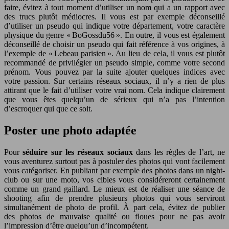
faire, évitez à tout moment d’utiliser un nom qui a un rapport avec
des trucs plutôt médiocres. Il vous est par exemple déconseillé
d’utiliser un pseudo qui indique votre département, votre caractère
physique du genre « BoGossdu56 ». En outre, il vous est également
déconseillé de choisir un pseudo qui fait référence à vos origines, à
l’exemple de « Lebeau parisien ». Au lieu de cela, il vous est plutôt
recommandé de privilégier un pseudo simple, comme votre second
prénom. Vous pouvez par la suite ajouter quelques indices avec
votre passion. Sur certains réseaux sociaux, il n’y a rien de plus
attirant que le fait d’utiliser votre vrai nom. Cela indique clairement
que vous êtes quelqu’un de sérieux qui n’a pas l’intention
d’escroquer qui que ce soit.
Poster une photo adaptée
Pour
séduire sur les réseaux sociaux
dans les règles de l’art, ne
vous aventurez surtout pas à postuler des photos qui vont facilement
vous catégoriser. En publiant par exemple des photos dans un night-
club ou sur une moto, vos cibles vous considéreront certainement
comme un grand gaillard. Le mieux est de réaliser une séance de
shooting afin de prendre plusieurs photos qui vous serviront
simultanément de photo de profil. À part cela, évitez de publier
des photos de mauvaise qualité ou floues pour ne pas avoir
l’impression d’être quelqu’un d’incompétent.