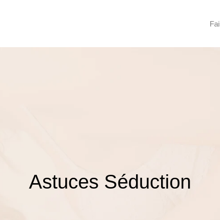
Fai
Astuces Séduction