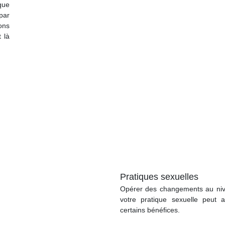
que
par
ions
t là
Pratiques sexuelles
Opérer des changements au ni
votre pratique sexuelle peut a
certains bénéfices.