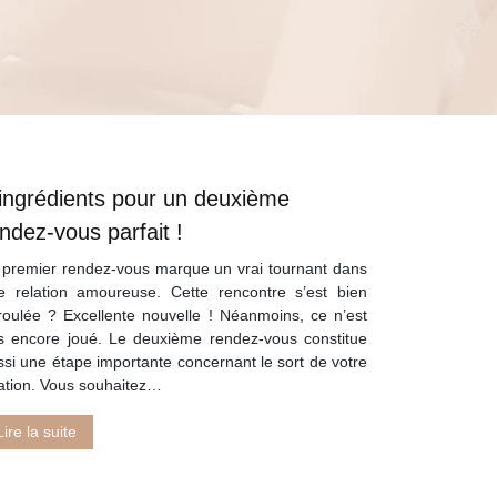
ingrédients pour un deuxième
ndez-vous parfait !
 premier rendez-vous marque un vrai tournant dans
e relation amoureuse. Cette rencontre s’est bien
roulée ? Excellente nouvelle ! Néanmoins, ce n’est
s encore joué. Le deuxième rendez-vous constitue
ssi une étape importante concernant le sort de votre
lation. Vous souhaitez…
Lire la suite