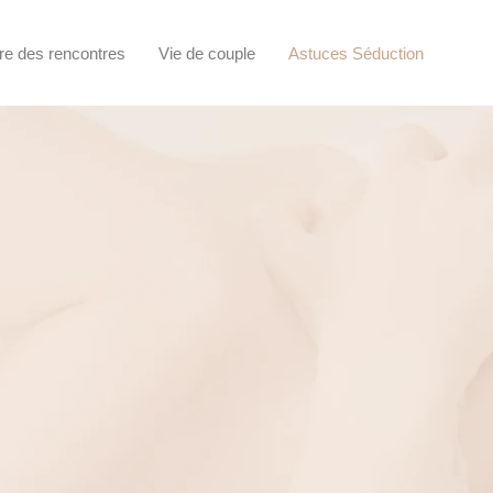
re des rencontres
Vie de couple
Astuces Séduction