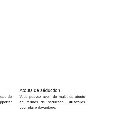
Atouts de séduction
veau de
Vous pouvez avoir de multiples atouts
pporter
en termes de séduction. Utilisez-les
pour plaire davantage.