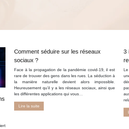
Comment séduire sur les réseaux
3 
sociaux ?
re
Face à la propagation de la pandémie covid-19, il est
Le
rare de trouver des gens dans les rues. La séduction à
un
la manière naturelle devient alors impossible.
dé
Heureusement qu’il y a les réseaux sociaux, ainsi que
pa
les différentes applications qui vous…
au
ns
re
Lire la suite
ert